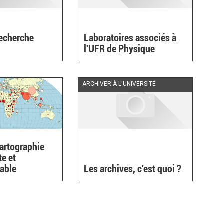
Recherche
Laboratoires associés à
l'UFR de Physique
ARCHIVER À L'UNIVERSITÉ
cartographie
te et
able
Les archives, c'est quoi ?