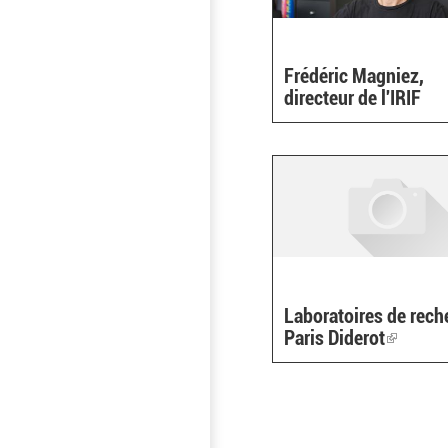
Frédéric Magniez,
directeur de l'IRIF
Laboratoires de rech
Paris Diderot
(link
is
external