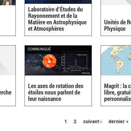
Laboratoire d’Études du
Rayonnement et de la
Matière en Astrophysique
Unités de 
et Atmosphères
Physique
COMMUNIQUÉ
Les axes de rotation des
Magrit : la 
erche
étoiles nous parlent de
libre, gratui
leur naissance
personnalis
)
1
2
suivant ›
dernier »