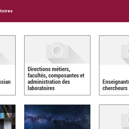
toires
Directions métiers,
facultés, composantes et
ssian
administration des
Enseignant
laboratoires
chercheurs