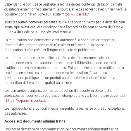
Cependant, le bon usage veut que la reprise de ces contenus de façon partielle
ou intégrale mentionne clairement la source, et le cas échéant avec un lien vers le
document original en ligne sur le site
https://u-paris.fr/
Tous les autres contenus présents sur le site sont couverts par le droit d’auteur.
Toute reprise est dès lors conditionnée à l’accord de l’auteur en vertu de l’article
L.122-4 du Code de la Propriété intellectuelle.
La réutilisation non commerciale est autorisée à la condition de respecter
l’intégrité des informations et de n’en altérer ni le sens, ni la portée, ni
l’application et d’en préciser l’origine et la date de publication.
Les informations ne peuvent être utilisées à des fins commerciales ou
promotionnelles sans l’autorisation expresse et l’obtention d’une licence de
réutilisation des informations publiques. Est considérée comme réutilisation à
des fins commerciales ou promotionnelles l’élaboration, à partir des
informations publiques, d’un produit ou d’un service destiné à être mis à
disposition de tiers, à titre gratuit ou onéreux.
Les demandes d’autorisation de reproduction d’un contenu doivent être
adressées par courriel aux équipes en charge du site via le formulaire de contact
:
https://u-paris.fr/contact/
Les reproductions à but commercial ou publicitaires ne seront, sauf exceptions,
pas autorisées.
Accès aux documents administratifs
Pour toute demande de communication de documents administratifs et de