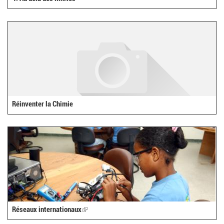
Réinventer la Chimie
Réseaux internationaux
(link
is