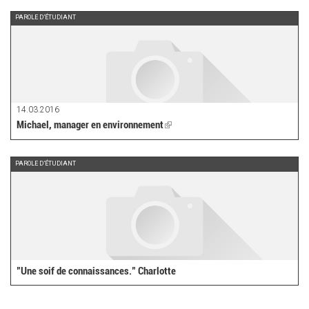
PAROLE D’ÉTUDIANT
14.03.2016
Michael, manager en environnement
(link
is
external)
PAROLE D’ÉTUDIANT
"Une soif de connaissances." Charlotte