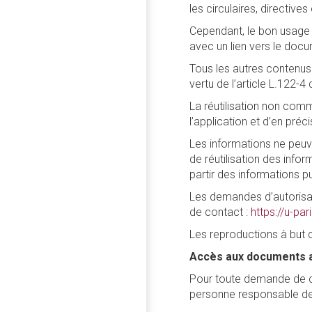
les circulaires, directiv
Cependant, le bon usage v
avec un lien vers le docum
Tous les autres contenus 
vertu de l’article L.122-4
La réutilisation non comme
l’application et d’en préci
Les informations ne peuve
de réutilisation des info
partir des informations pu
Les demandes d’autorisat
de contact :
https://u-par
Les reproductions à but 
Accès aux documents a
Pour toute demande de co
personne responsable de 