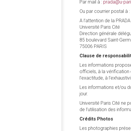
Par mail à :
prada@u-pari
Ou par courrier postal à :
A l’attention de la PRADA
Université Paris Cité
Direction générale délégu
85 boulevard Saint-Germ
75006 PARIS
Clause de responsabili
Les informations proposée
officiels, à la vérificat
l’exactitude, à l’exhaustiv
Les informations et/ou do
jour.
Université Paris Cité ne 
de l’utilisation des info
Crédits Photos
Les photographies présenté