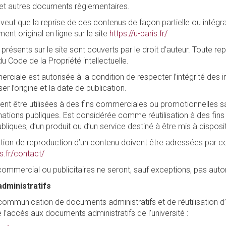
es et autres documents règlementaires.
eut que la reprise de ces contenus de façon partielle ou intégr
ent original en ligne sur le site
https://u-paris.fr/
présents sur le site sont couverts par le droit d’auteur. Toute rep
 du Code de la Propriété intellectuelle.
rciale est autorisée à la condition de respecter l’intégrité des inf
ser l’origine et la date de publication.
nt être utilisées à des fins commerciales ou promotionnelles san
rmations publiques. Est considérée comme réutilisation à des fin
bliques, d’un produit ou d’un service destiné à être mis à dispositi
ion de reproduction d’un contenu doivent être adressées par cour
is.fr/contact/
commercial ou publicitaires ne seront, sauf exceptions, pas auto
dministratifs
mmunication de documents administratifs et de réutilisation d’
l’accès aux documents administratifs de l’université :