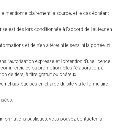
ale mentionne clairement la source, et le cas échéant
rise est dès lors conditionnée à l’accord de l’auteur en
ormations et de n’en altérer ni le sens, ni la portée, ni
s l’autorisation expresse et l’obtention d’une licence
s commerciales ou promotionnelles l’élaboration, à
on de tiers, à titre gratuit ou onéreux.
riel aux équipes en charge du site via le formulaire
risées.
informations publiques, vous pouvez contacter la